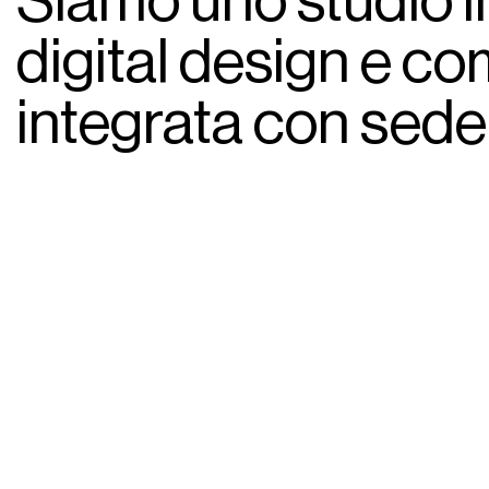
Siamo uno studio i
digital design e c
integrata con sede